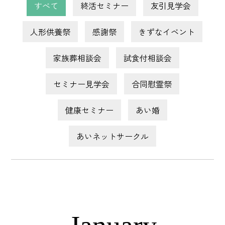
すべて
終活セミナー
友引見学会
人形供養祭
感謝祭
きずなイベント
家族葬相談会
試食付相談会
セミナー見学会
合同慰霊祭
健康セミナー
あい婚
あいネットサークル