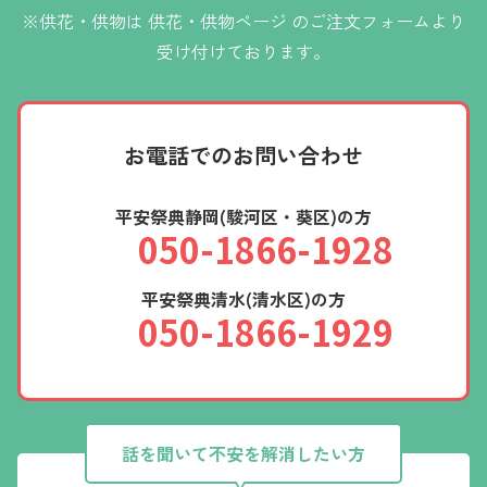
※供花・供物は
供花・供物ページ
のご注文フォームより
受け付けております。
お電話での
お問い合わせ
平安祭典静岡(駿河区・葵区)の方
050-1866-1928
平安祭典清水(清水区)の方
050-1866-1929
話を聞いて不安を解消したい方