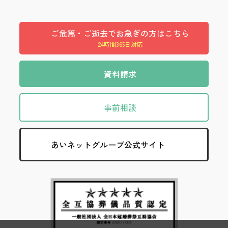
ご危篤・ご逝去でお急ぎの方はこちら
24時間365日対応
資料請求
事前相談
あいネットグループ公式サイト