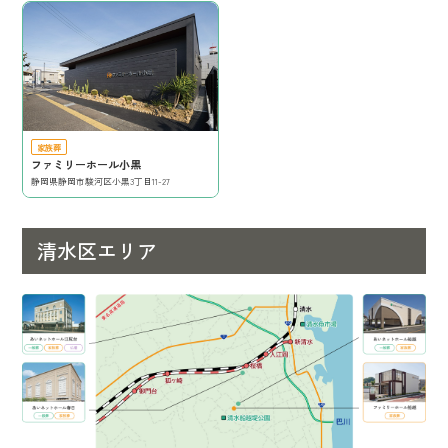
家族葬
ファミリーホール小黒
静岡県静岡市駿河区小黒3丁目11-27
清水区エリア