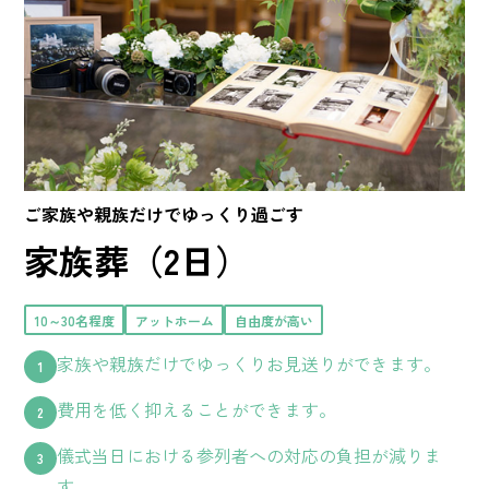
ご家族や親族だけでゆっくり過ごす
家族葬（2日）
10～30名程度
アットホーム
自由度が高い
家族や親族だけでゆっくりお見送りができます。
費用を低く抑えることができます。
儀式当日における参列者への対応の負担が減りま
す。