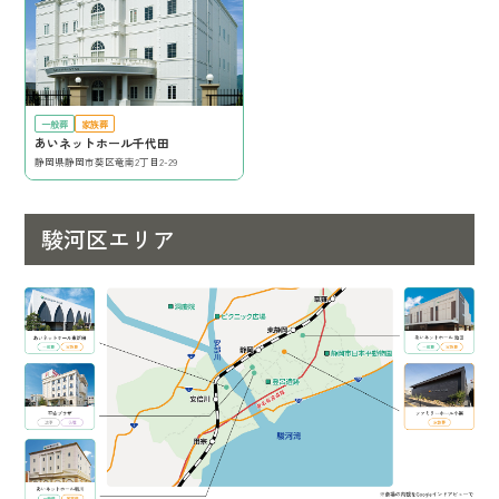
一般葬
家族葬
あいネットホール千代田
静岡県静岡市葵区竜南2丁目2-29
駿河区エリア