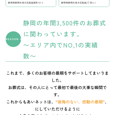
静岡県静岡市清水区船越南町787-5
静岡県静岡市清水区船越3丁目14-1
静岡の年間3,500件のお葬式
に関わっています。
REASON 3
〜エリア内でNO,1の実績
数〜
これまで、多くのお客様の最期をサポートしてまいりま
した。
お葬式は、その人にとって最初で最後の大事な瞬間で
す。
これからもあいネットは、
”後悔のない、感動の最期”
、
にしていただけるように