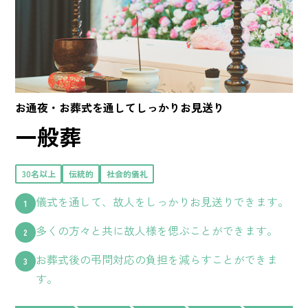
お通夜・お葬式を通してしっかりお見送り
一般葬
30名以上
伝統的
社会的儀礼
儀式を通して、故人をしっかりお見送りできます。
多くの方々と共に故人様を偲ぶことができます。
お葬式後の弔問対応の負担を減らすことができま
す。