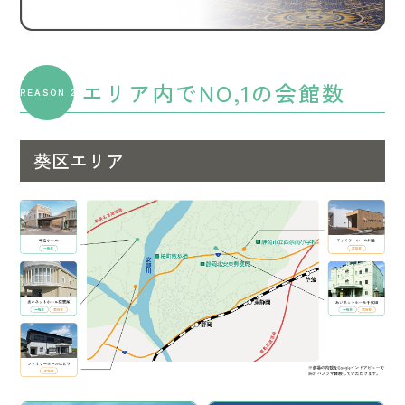
エリア内でNO,1の会館数
REASON 2
葵区エリア