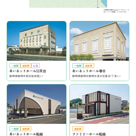
一般葬
家族葬
仏壇
一般葬
家族葬
あいネットホール江尻台
あいネットホール春日
静岡県静岡市葵区慈悲尾2-1
静岡県静岡市静岡市清水区春日1丁目3-7
一般葬
家族葬
家族葬
あいネットホール船越
ファミリーホール船越