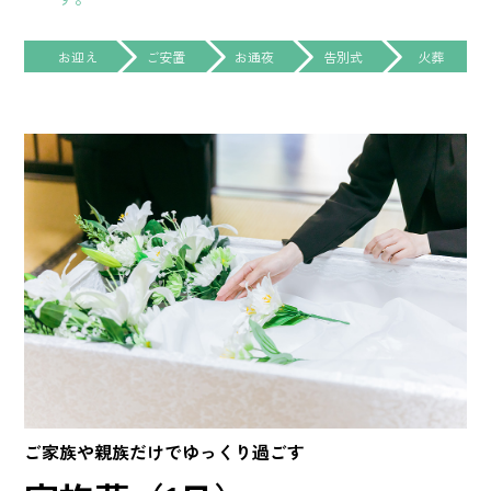
お迎え
ご安置
お通夜
告別式
火葬
ご家族や親族だけでゆっくり過ごす