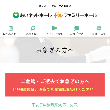
あいネットグループのお葬式
お葬式プラン
式場を探す
イベント情報
お客様の声
訃報・供物
お急ぎの方へ
ご危篤・ご逝去でお急ぎの方へ
24時間365日、深夜でもお電話お掛けください。
平安祭典静岡(駿河区・葵区)