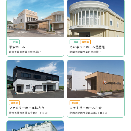
一般葬
一般葬
家族葬
平安ホール
あいネットホール慈悲尾
静岡県静岡市葵区慈悲尾2-1
静岡県静岡市葵区慈悲尾1-1
家族葬
家族葬
ファミリーホールはとり
ファミリーホール川合
静岡県静岡市葵区千代2丁目12-30
静岡県静岡市葵区上土2丁目4-38