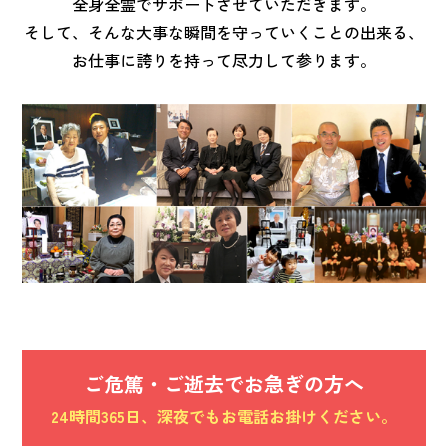
全身全霊でサポートさせていただきます。
そして、そんな大事な瞬間を守っていくことの出来る、
お仕事に誇りを持って尽力して参ります。
ご危篤・ご逝去でお急ぎの方へ
24時間365日、深夜でもお電話お掛けください。