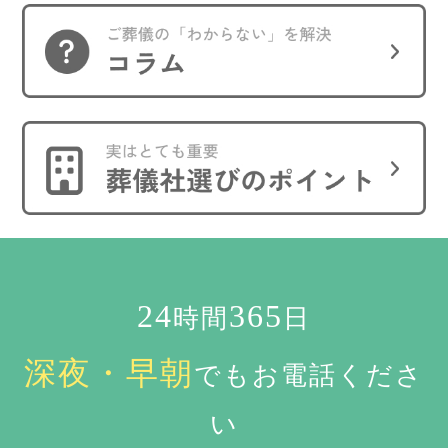
24
365
時間
日
深夜・早朝
でもお電話くださ
い