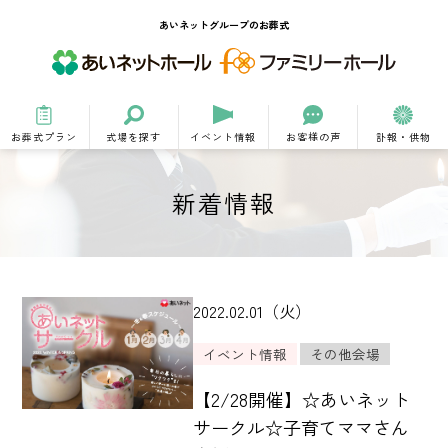
あいネットグループのお葬式
お葬式プラン
式場を探す
イベント情報
お客様の声
訃報・供物
新着情報
2022.02.01（火）
イベント情報
その他会場
【2/28開催】☆あいネット
サークル☆子育てママさん