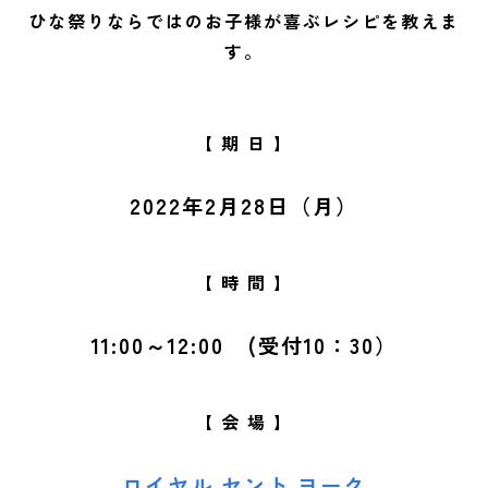
ひな祭りならではのお子様が喜ぶレシピを教えま
す。
【 期 日 】
2022年2月28日（月）
【 時 間 】
11:00～12:00 (受付10：30）
【 会 場 】
ロイヤル セント ヨーク