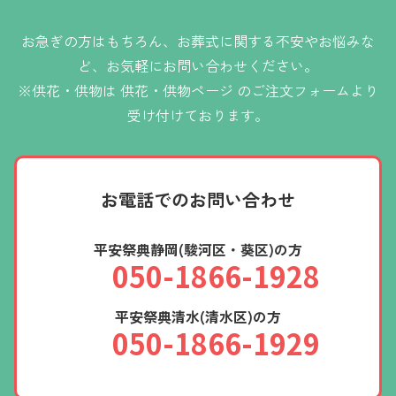
お急ぎの方はもちろん、お葬式に関する不安やお悩みな
ど、お気軽にお問い合わせください。
※供花・供物は
供花・供物ページ
のご注文フォームより
受け付けております。
お電話での
お問い合わせ
平安祭典静岡(駿河区・葵区)の方
050-1866-1928
平安祭典清水(清水区)の方
050-1866-1929