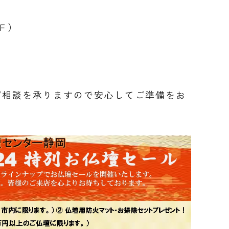
F ）
ご相談を承りますので安心してご準備をお
。