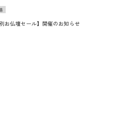
場
4特別お仏壇セール】開催のお知らせ