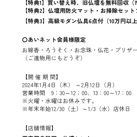
【特典1】買い替え時、旧仏壇を無料回収（
【特典2】仏壇用防火マット・お掃除セット
【特典3】高級モダン仏具6点付（10万円以
〇あいネット会員様限定
お線香・ろうそく・お念珠・仏花・プリザ
（ご進物用にもどうぞ）
【開 催 期 間】
2024年1月4日（木） ～2月12日（月）
営業時間 9：30～12：00、13：00～17：00
※火曜・水曜はお休みです。
※年末年始12/30（土）～1/3（水）店休日
【店舗情報】