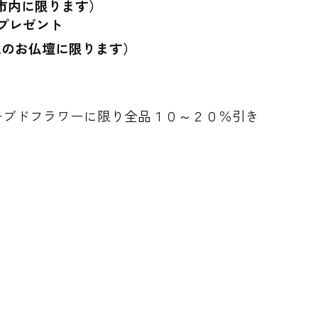
市内に限ります）
プレゼント
上のお仏壇に限ります）
ーブドフラワーに限り全品１０～２０％引き