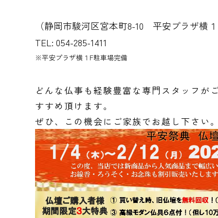
（静岡市駿河区宮本町8-10 平安プラザ横１
TEL: 054-285-1411
※平安プラザ横１F駐車場完備
どんな仏事も経験豊富な専門スタッフが
すすめ頂けます。
ぜひ、この機会にご家族でお越し下さい