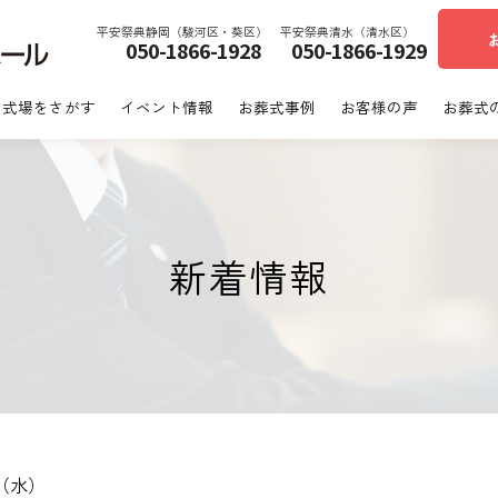
平安祭典静岡（駿河区・葵区）
平安祭典清水（清水区）
050-1866-1928
050-1866-1929
あいネットホール｜静岡市駿河区・葵区
式場をさがす
イベント情報
お葬式事例
お客様の声
お葬式
新着情報
27（水）