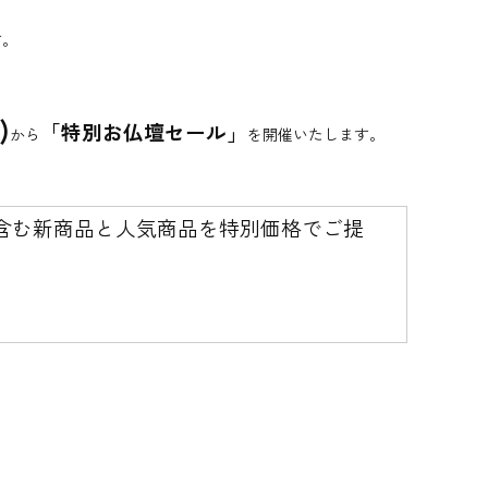
す。
)
「特別お仏壇セール」
から
を開催いたします。
含む新商品と人気商品を特別価格でご提