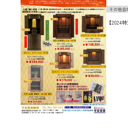
その他会
【202