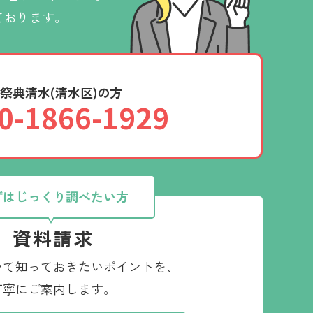
ております。
祭典清水(清水区)の方
0-1866-1929
ずはじっくり調べたい方
資料請求
いて知っておきたいポイントを、
丁寧にご案内します。