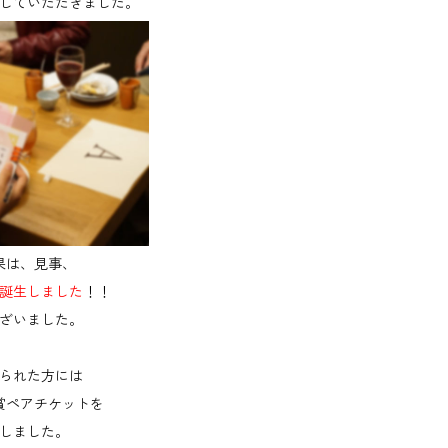
していただきました。
果は、見事、
誕生しました
！！
ざいました。
られた方には
賞ペアチケットを
しました。