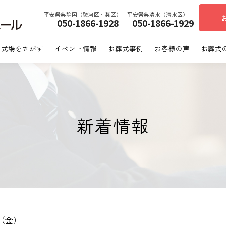
平安祭典静岡（駿河区・葵区）
平安祭典清水（清水区）
050-1866-1928
050-1866-1929
あいネットホール｜静岡市駿河区・葵区
式場をさがす
イベント情報
お葬式事例
お客様の声
お葬式
新着情報
02（金）