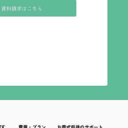
資料請求はこちら
探す
費用・プラン
お葬式前後のサポート