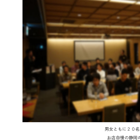
男女ともに２０名
お店自慢の静岡