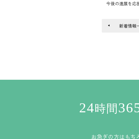
今後の進展を応
新着情報
24
36
時間
お急ぎの方はもち