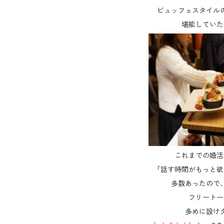
ビュッフェスタイル
堪能していた
これまでの婚活
「話す時間がもっと欲
多数あったので
フリートー
多めに設け