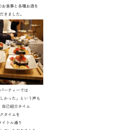
のお食事と各種お酒を
だきました。
パーティーでは
しかった」という声も
、自己紹介タイム
クタイムを
タイトル通り