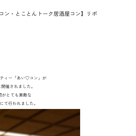
コン・とことんトーク居酒屋コン】リポ
ティー「あい♡コン」が
に開催されました。
間がとても素敵な
にて行われました。