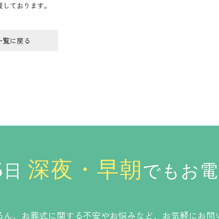
援しております。
一覧に戻る
5
深夜・早朝
日
でもお電
ろん、お葬式に関する不安やお悩みなど、お気軽にお問