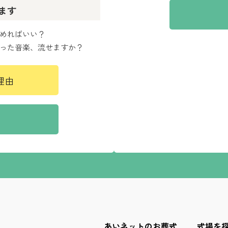
ます
めればいい？
った音楽、流せますか？
理由
あいネットのお葬式
式場を