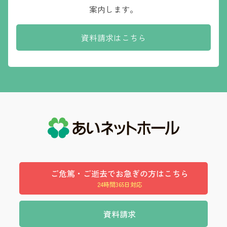
案内します。
資料請求はこちら
ご危篤・ご逝去でお急ぎの方はこちら
24時間365日対応
資料請求