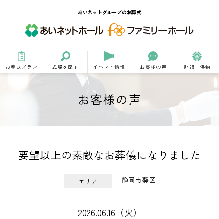
あいネットグループのお葬式
お葬式プラン
式場を探す
イベント情報
お客様の声
訃報・供物
お客様の声
要望以上の素敵なお葬儀になりました
静岡市葵区
エリア
2026.06.16（火）